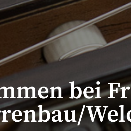
Ahorn/Mapl