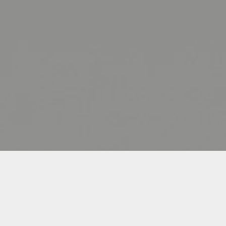
RENBAU
LINKS
IMPRESSUM/DATENSCHUTZ