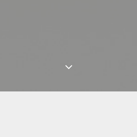
DRICH GITAR
LEISTUNGEN
BILDER
VIDEOS
ÜBER MICH