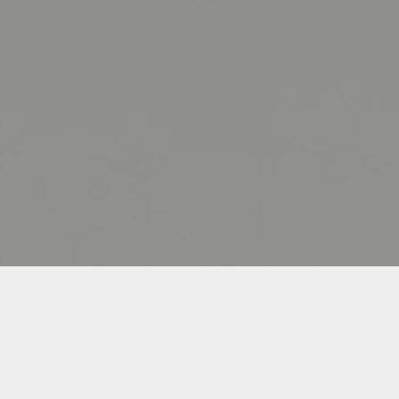
THOMAS FRIE